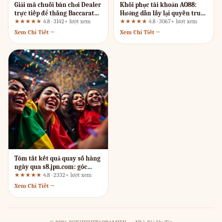
Giải mã chuỗi bàn chơi Dealer
Khôi phục tài khoản AO88:
trực tiếp để thắng Baccarat
Hướng dẫn lấy lại quyền truy
ổn định qua da88x.ru.com
cập hồ sơ cá nhân
★★★★★
4.8 · 3142+ lượt xem
★★★★★
4.8 · 3067+ lượt xem
Xem Chi Tiết →
Xem Chi Tiết →
Tóm tắt kết quả quay số hàng
ngày qua s8.jpn.com: góc
nhìn kiểm chứng
★★★★★
4.8 · 2332+ lượt xem
Xem Chi Tiết →