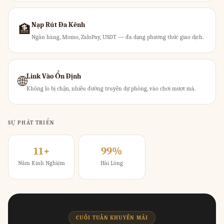
Nạp Rút Đa Kênh
🏦
Ngân hàng, Momo, ZaloPay, USDT — đa dạng phương thức giao dịch.
Link Vào Ổn Định
🌐
Không lo bị chặn, nhiều đường truyền dự phòng, vào chơi mượt mà.
SỰ PHÁT TRIỂN
11+
99%
Năm Kinh Nghiệm
Hài Lòng
CUỐI TUẦN KHUYẾN MÃI