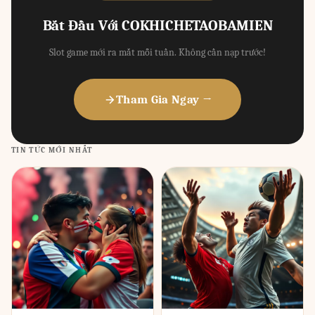
Bắt Đầu Với COKHICHETAOBAMIEN
Slot game mới ra mắt mỗi tuần. Không cần nạp trước!
Tham Gia Ngay →
TIN TỨC MỚI NHẤT