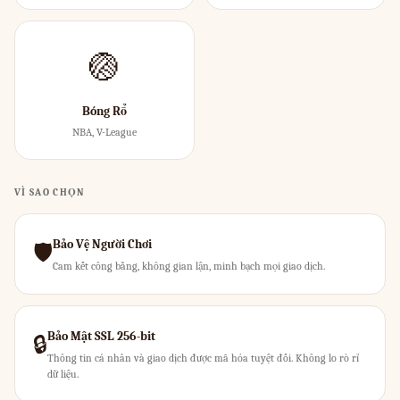
🏐
Bóng Rổ
NBA, V-League
VÌ SAO CHỌN
Bảo Vệ Người Chơi
🛡
Cam kết công bằng, không gian lận, minh bạch mọi giao dịch.
Bảo Mật SSL 256-bit
🔒
Thông tin cá nhân và giao dịch được mã hóa tuyệt đối. Không lo rò rỉ
dữ liệu.